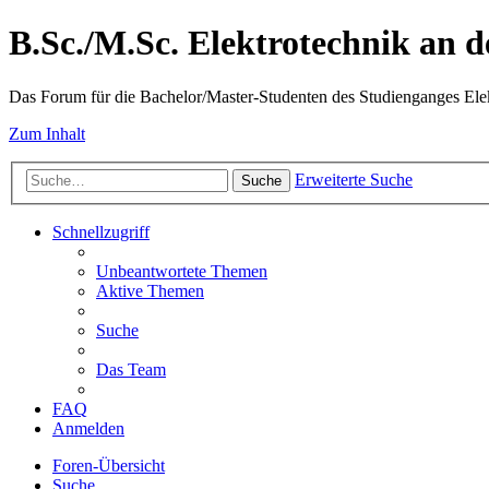
B.Sc./M.Sc. Elektrotechnik an
Das Forum für die Bachelor/Master-Studenten des Studienganges Elek
Zum Inhalt
Erweiterte Suche
Suche
Schnellzugriff
Unbeantwortete Themen
Aktive Themen
Suche
Das Team
FAQ
Anmelden
Foren-Übersicht
Suche