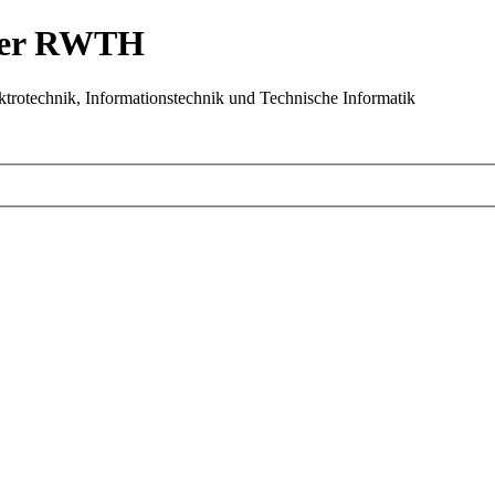
 der RWTH
trotechnik, Informationstechnik und Technische Informatik