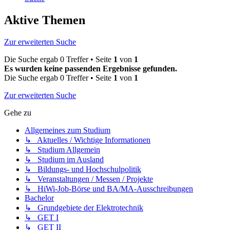
Aktive Themen
Zur erweiterten Suche
Die Suche ergab 0 Treffer • Seite
1
von
1
Es wurden keine passenden Ergebnisse gefunden.
Die Suche ergab 0 Treffer • Seite
1
von
1
Zur erweiterten Suche
Gehe zu
Allgemeines zum Studium
↳ Aktuelles / Wichtige Informationen
↳ Studium Allgemein
↳ Studium im Ausland
↳ Bildungs- und Hochschulpolitik
↳ Veranstaltungen / Messen / Projekte
↳ HiWi-Job-Börse und BA/MA-Ausschreibungen
Bachelor
↳ Grundgebiete der Elektrotechnik
↳ GET I
↳ GET II