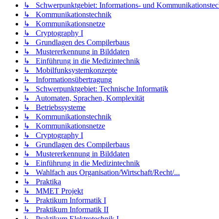
↳ Schwerpunktgebiet: Informations- und Kommunikationstec
↳ Kommunikationstechnik
↳ Kommunikationsnetze
↳ Cryptography I
↳ Grundlagen des Compilerbaus
↳ Mustererkennung in Bilddaten
↳ Einführung in die Medizintechnik
↳ Mobilfunksystemkonzepte
↳ Informationsübertragung
↳ Schwerpunktgebiet: Technische Informatik
↳ Automaten, Sprachen, Komplexität
↳ Betriebssysteme
↳ Kommunikationstechnik
↳ Kommunikationsnetze
↳ Cryptography I
↳ Grundlagen des Compilerbaus
↳ Mustererkennung in Bilddaten
↳ Einführung in die Medizintechnik
↳ Wahlfach aus Organisation/Wirtschaft/Recht/...
↳ Praktika
↳ MMET Projekt
↳ Praktikum Informatik I
↳ Praktikum Informatik II
↳ Praktikum Elektrotechnik I