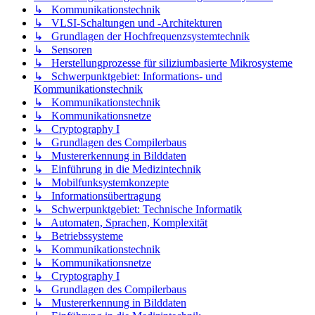
↳ Kommunikationstechnik
↳ VLSI-Schaltungen und -Architekturen
↳ Grundlagen der Hochfrequenzsystemtechnik
↳ Sensoren
↳ Herstellungprozesse für siliziumbasierte Mikrosysteme
↳ Schwerpunktgebiet: Informations- und
Kommunikationstechnik
↳ Kommunikationstechnik
↳ Kommunikationsnetze
↳ Cryptography I
↳ Grundlagen des Compilerbaus
↳ Mustererkennung in Bilddaten
↳ Einführung in die Medizintechnik
↳ Mobilfunksystemkonzepte
↳ Informationsübertragung
↳ Schwerpunktgebiet: Technische Informatik
↳ Automaten, Sprachen, Komplexität
↳ Betriebssysteme
↳ Kommunikationstechnik
↳ Kommunikationsnetze
↳ Cryptography I
↳ Grundlagen des Compilerbaus
↳ Mustererkennung in Bilddaten