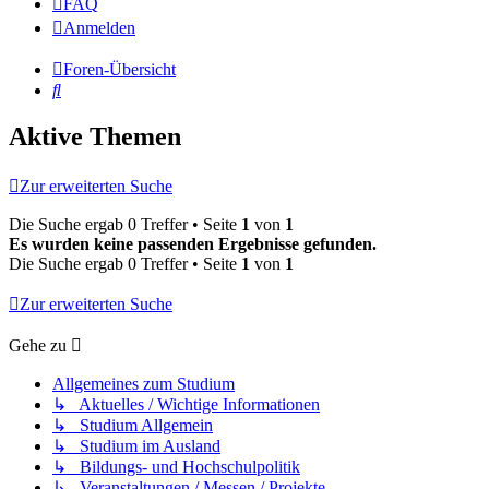
FAQ
Anmelden
Foren-Übersicht
Suche
Aktive Themen
Zur erweiterten Suche
Die Suche ergab 0 Treffer • Seite
1
von
1
Es wurden keine passenden Ergebnisse gefunden.
Die Suche ergab 0 Treffer • Seite
1
von
1
Zur erweiterten Suche
Gehe zu
Allgemeines zum Studium
↳ Aktuelles / Wichtige Informationen
↳ Studium Allgemein
↳ Studium im Ausland
↳ Bildungs- und Hochschulpolitik
↳ Veranstaltungen / Messen / Projekte