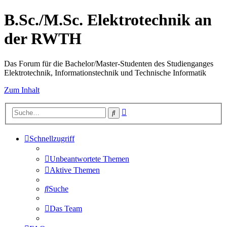
B.Sc./M.Sc. Elektrotechnik an
der RWTH
Das Forum für die Bachelor/Master-Studenten des Studienganges
Elektrotechnik, Informationstechnik und Technische Informatik
Zum Inhalt
Erweiterte
Suche
Suche
Schnellzugriff
Unbeantwortete Themen
Aktive Themen
Suche
Das Team