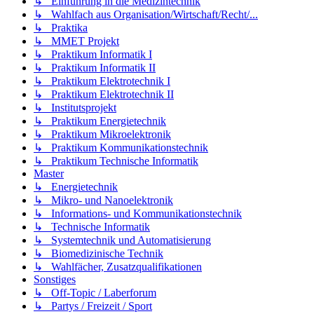
↳ Einführung in die Medizintechnik
↳ Wahlfach aus Organisation/Wirtschaft/Recht/...
↳ Praktika
↳ MMET Projekt
↳ Praktikum Informatik I
↳ Praktikum Informatik II
↳ Praktikum Elektrotechnik I
↳ Praktikum Elektrotechnik II
↳ Institutsprojekt
↳ Praktikum Energietechnik
↳ Praktikum Mikroelektronik
↳ Praktikum Kommunikationstechnik
↳ Praktikum Technische Informatik
Master
↳ Energietechnik
↳ Mikro- und Nanoelektronik
↳ Informations- und Kommunikationstechnik
↳ Technische Informatik
↳ Systemtechnik und Automatisierung
↳ Biomedizinische Technik
↳ Wahlfächer, Zusatzqualifikationen
Sonstiges
↳ Off-Topic / Laberforum
↳ Partys / Freizeit / Sport