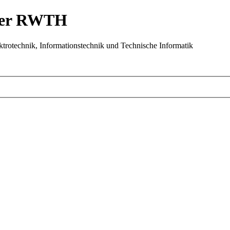
 der RWTH
trotechnik, Informationstechnik und Technische Informatik