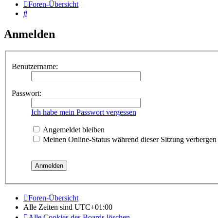
Foren-Übersicht
Suche
Anmelden
Benutzername:
Passwort:
Ich habe mein Passwort vergessen
Angemeldet bleiben
Meinen Online-Status während dieser Sitzung verbergen
Foren-Übersicht
Alle Zeiten sind
UTC+01:00
Alle Cookies des Boards löschen