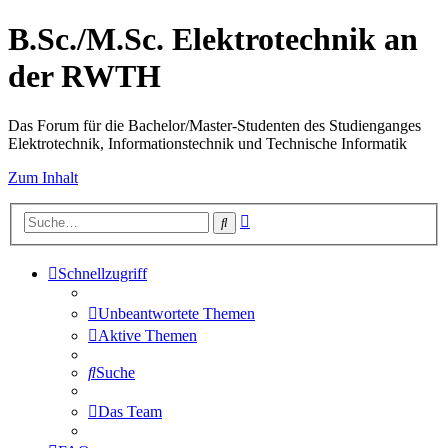
B.Sc./M.Sc. Elektrotechnik an
der RWTH
Das Forum für die Bachelor/Master-Studenten des Studienganges
Elektrotechnik, Informationstechnik und Technische Informatik
Zum Inhalt
Erweiterte
Suche
Suche
Schnellzugriff
Unbeantwortete Themen
Aktive Themen
Suche
Das Team