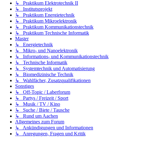
↳ Praktikum Elektrotechnik II
↳ Institutsprojekt
↳ Praktikum Energietechnik
↳ Praktikum Mikroelektronik
↳ Praktikum Kommunikationstechnik
↳ Praktikum Technische Informatik
Master
↳ Energietechnik
↳ Mikro- und Nanoelektronik
↳ Informations- und Kommunikationstechnik
↳ Technische Informatik
↳ Systemtechnik und Automatisierung
↳ Biomedizinische Technik
↳ Wahlfächer, Zusatzqualifikationen
Sonstiges
↳ Off-Topic / Laberforum
↳ Partys / Freizeit / Sport
↳ Musik / TV / Kino
↳ Suche / Biete / Tausche
↳ Rund um Aachen
Allgemeines zum Forum
↳ Ankündigungen und Informationen
↳ Anregungen, Fragen und Kritik