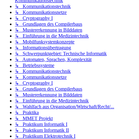
Kommunikationstechnik
↳ Kommunikationstechnik
↳ Kommunikationsnetze
↳ Cryptography I
↳ Grundlagen des Compilerbaus
↳ Mustererkennung in Bilddaten
↳ Einführung in die Medizintechnik
↳ Mobilfunksystemkonzepte
↳ Informationsübertragung
↳ Schwerpunktgebiet: Technische Informatik
↳ Automaten, Sprachen, Komplexität
↳ Betriebssysteme
↳ Kommunikationstechnik
↳ Kommunikationsnetze
↳ Cryptography I
↳ Grundlagen des Compilerbaus
↳ Mustererkennung in Bilddaten
↳ Einführung in die Medizintechnik
↳ Wahlfach aus Organisation/Wirtschaft/Recht/...
↳ Praktika
↳ MMET Projekt
↳ Praktikum Informatik I
↳ Praktikum Informatik II
↳ Praktikum Elektrotechnik I