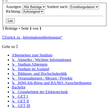
Anzeigen:
Sortiere nach:
Richtung:
3 Beiträge • Seite
1
von
1
Zurück zu „Informationsübertragung“
Gehe zu
Allgemeines zum Studium
↳ Aktuelles / Wichtige Informationen
↳ Studium Allgemein
↳ Studium im Ausland
↳ Bildungs- und Hochschulpolitik
↳ Veranstaltungen / Messen / Projekte
↳ HiWi-Job-Börse und BA/MA-Ausschreibungen
Bachelor
↳ Grundgebiete der Elektrotechnik
↳ GET I
↳ GET II
↳ GET III