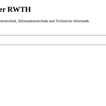
 der RWTH
trotechnik, Informationstechnik und Technische Informatik