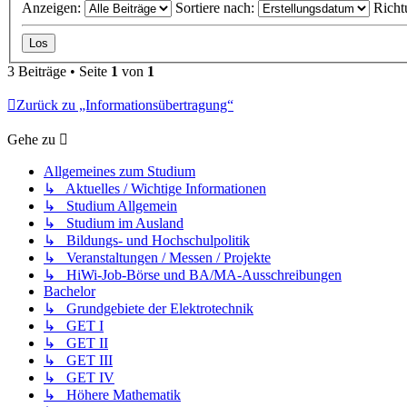
Anzeigen:
Sortiere nach:
Richt
3 Beiträge • Seite
1
von
1
Zurück zu „Informationsübertragung“
Gehe zu
Allgemeines zum Studium
↳ Aktuelles / Wichtige Informationen
↳ Studium Allgemein
↳ Studium im Ausland
↳ Bildungs- und Hochschulpolitik
↳ Veranstaltungen / Messen / Projekte
↳ HiWi-Job-Börse und BA/MA-Ausschreibungen
Bachelor
↳ Grundgebiete der Elektrotechnik
↳ GET I
↳ GET II
↳ GET III
↳ GET IV
↳ Höhere Mathematik