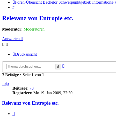
Foren-Übersicht
Bachelor
Schwerpunktgebiet: Informations-
Suche
Relevanz von Entropie etc.
Moderator:
Moderatoren
Antworten
Druckansicht
Erweiterte
Suche
Suche
3 Beiträge • Seite
1
von
1
Jojo
Beiträge:
78
Registriert:
Mo 19. Jan 2009, 22:30
Relevanz von Entropie etc.
Zitat