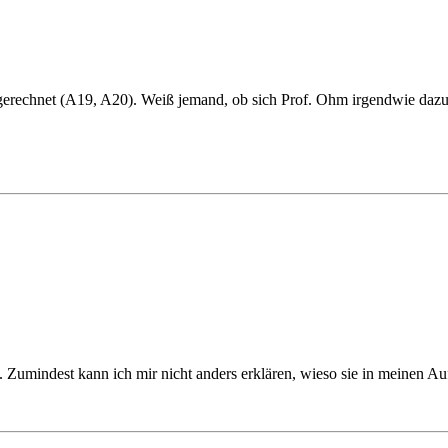
gerechnet (A19, A20). Weiß jemand, ob sich Prof. Ohm irgendwie dazu 
Zumindest kann ich mir nicht anders erklären, wieso sie in meinen Auf